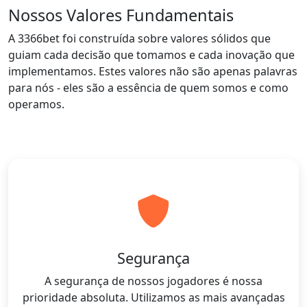
Nossos Valores Fundamentais
A 3366bet foi construída sobre valores sólidos que
guiam cada decisão que tomamos e cada inovação que
implementamos. Estes valores não são apenas palavras
para nós - eles são a essência de quem somos e como
operamos.
Segurança
A segurança de nossos jogadores é nossa
prioridade absoluta. Utilizamos as mais avançadas