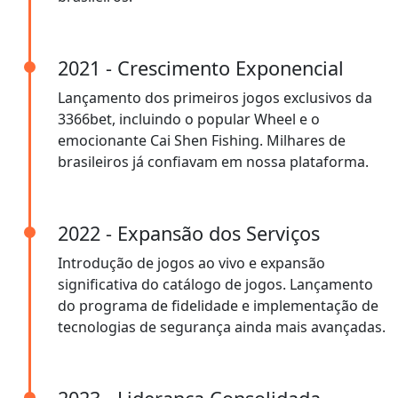
2021 - Crescimento Exponencial
Lançamento dos primeiros jogos exclusivos da
3366bet, incluindo o popular Wheel e o
emocionante Cai Shen Fishing. Milhares de
brasileiros já confiavam em nossa plataforma.
2022 - Expansão dos Serviços
Introdução de jogos ao vivo e expansão
significativa do catálogo de jogos. Lançamento
do programa de fidelidade e implementação de
tecnologias de segurança ainda mais avançadas.