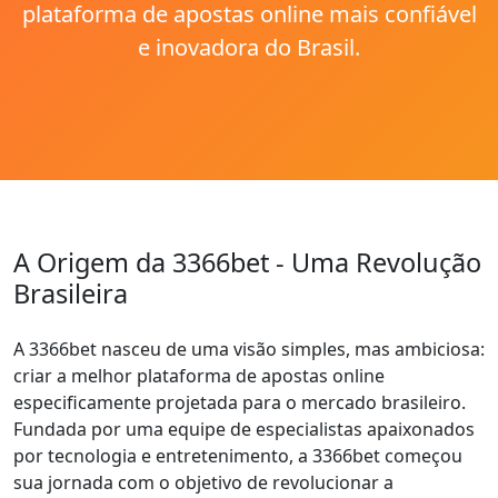
plataforma de apostas online mais confiável
e inovadora do Brasil.
A Origem da 3366bet - Uma Revolução
Brasileira
A 3366bet nasceu de uma visão simples, mas ambiciosa:
criar a melhor plataforma de apostas online
especificamente projetada para o mercado brasileiro.
Fundada por uma equipe de especialistas apaixonados
por tecnologia e entretenimento, a 3366bet começou
sua jornada com o objetivo de revolucionar a