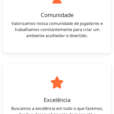
Comunidade
Valorizamos nossa comunidade de jogadores e
trabalhamos constantemente para criar um
ambiente acolhedor e divertido.
Excelência
Buscamos a excelência em tudo o que fazemos,