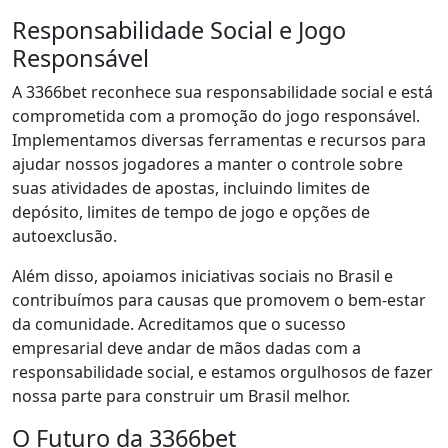
Responsabilidade Social e Jogo
Responsável
A 3366bet reconhece sua responsabilidade social e está
comprometida com a promoção do jogo responsável.
Implementamos diversas ferramentas e recursos para
ajudar nossos jogadores a manter o controle sobre
suas atividades de apostas, incluindo limites de
depósito, limites de tempo de jogo e opções de
autoexclusão.
Além disso, apoiamos iniciativas sociais no Brasil e
contribuímos para causas que promovem o bem-estar
da comunidade. Acreditamos que o sucesso
empresarial deve andar de mãos dadas com a
responsabilidade social, e estamos orgulhosos de fazer
nossa parte para construir um Brasil melhor.
O Futuro da 3366bet