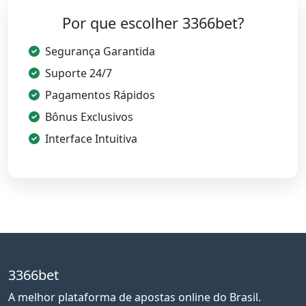
Por que escolher 3366bet?
Segurança Garantida
Suporte 24/7
Pagamentos Rápidos
Bônus Exclusivos
Interface Intuitiva
3366bet
A melhor plataforma de apostas online do Brasil.