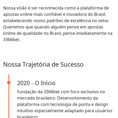
Nossa visão é ser reconhecida como a plataforma de
apostas online mais confiável e inovadora do Brasil,
estabelecendo novos padrões de excelência no setor.
Queremos que quando alguém pense em apostas
online de qualidade no Brasil, pense imediatamente na
3366bet.
Nossa Trajetória de Sucesso
2020 - O Início
Fundação da 3366bet com foco exclusivo no
mercado brasileiro. Desenvolvimento da
plataforma com tecnologia de ponta e design
intuitivo especialmente adaptado para usuários
brasileiros.