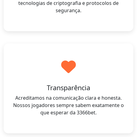
tecnologias de criptografia e protocolos de
segurança.
Transparência
Acreditamos na comunicação clara e honesta.
Nossos jogadores sempre sabem exatamente o
que esperar da 3366bet.