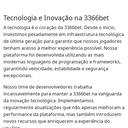
Tecnologia e Inovação na 3366bet
A tecnologia é o coração da 3366bet. Desde o início,
investimos pesadamente em infraestrutura tecnológica
de última geração para garantir que nossos jogadores
tenham acesso à melhor experiência possível. Nossa
plataforma foi desenvolvida utilizando as mais
modernas linguagens de programação e frameworks,
garantindo velocidade, estabilidade e segurança
excepcionais.
Nosso time de desenvolvedores trabalha
incansavelmente para manter a 3366bet na vanguarda
da inovação tecnológica. Implementamos
regularmente atualizações que não apenas melhoram a
performance da plataforma, mas também introduzem
novos recursos que enriquecem a experiência do